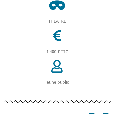
THÉÂTRE
1 400 € TTC
Jeune public