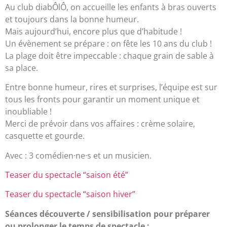
Au club diabÔlÔ, on accueille les enfants à bras ouverts
et toujours dans la bonne humeur.
Mais aujourd’hui, encore plus que d’habitude !
Un évènement se prépare : on fête les 10 ans du club !
La plage doit être impeccable : chaque grain de sable à
sa place.
Entre bonne humeur, rires et surprises, l’équipe est sur
tous les fronts pour garantir un moment unique et
inoubliable !
Merci de prévoir dans vos affaires : crème solaire,
casquette et gourde.
Avec : 3 comédien·ne·s et un musicien.
Teaser du spectacle “saison été”
Teaser du spectacle “saison hiver”
Séances découverte / sensibilisation pour préparer
ou prolonger le temps de spectacle :