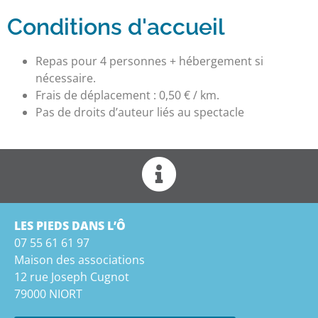
Conditions d'accueil
Repas pour 4 personnes + hébergement si
nécessaire.
Frais de déplacement : 0,50 € / km.
Pas de droits d’auteur liés au spectacle
LES PIEDS DANS L’Ô
07 55 61 61 97
Maison des associations
12 rue Joseph Cugnot
79000 NIORT