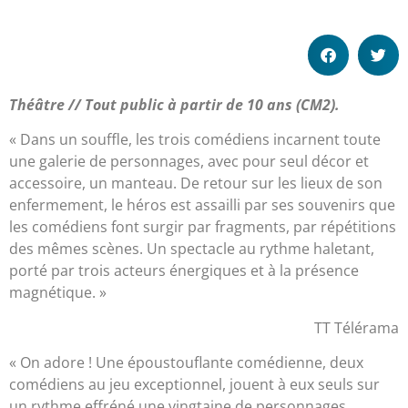
Théâtre // Tout public à partir de 10 ans (CM2).
« Dans un souffle, les trois comédiens incarnent toute
une galerie de personnages, avec pour seul décor et
accessoire, un manteau. De retour sur les lieux de son
enfermement, le héros est assailli par ses souvenirs que
les comédiens font surgir par fragments, par répétitions
des mêmes scènes. Un spectacle au rythme haletant,
porté par trois acteurs énergiques et à la présence
magnétique. »
TT Télérama
« On adore ! Une époustouflante comédienne, deux
comédiens au jeu exceptionnel, jouent à eux seuls sur
un rythme effréné une vingtaine de personnages.