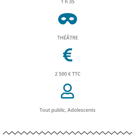
1 h 35
THÉÂTRE
2 500 € TTC
Tout public, Adolescents