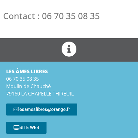
Contact : 06 70 35 08 35
LES ÂMES LIBRES
06 70 35 08 35
Moulin de Chauché
79160 LA CHAPELLE THIREUIL
lesameslibres@orange.fr
SITE WEB