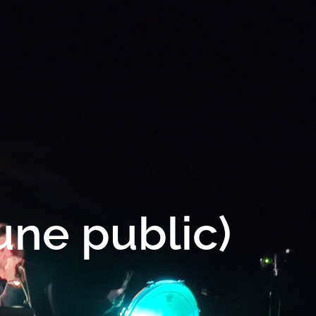
eune public)