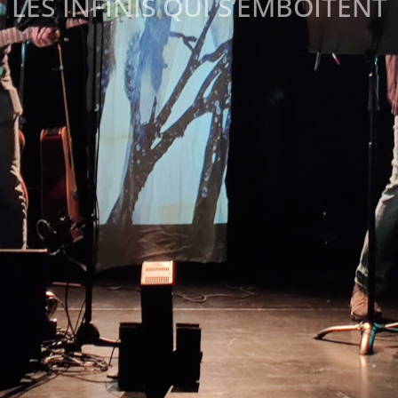
LES INFINIS QUI S’EMBOÎTENT