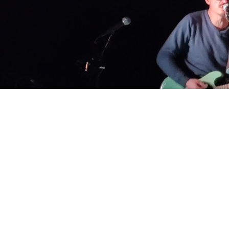
50 mn