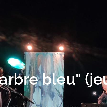
'arbre bleu" (j