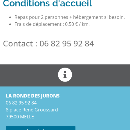
Conditions d'accueil
Repas pour 2 personnes + hébergement si besoin.
Frais de déplacement : 0,50 € / km.
Contact : 06 82 95 92 84
LA RONDE DES JURONS
06 82 95 92 84
8 place René Groussard
79500 MELLE