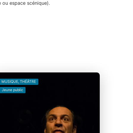
e ou espace scénique).
MUSIQUE, THÉÂTRE
Jeune public