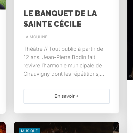
LE BANQUET DE LA
SAINTE CÉCILE
LA MOULINE
Théâtre // Tout public à partir de
12 ans. Jean-Pierre Bodin fait
revivre l’harmonie municipale de
Chauvigny dont les répétitions,...
En savoir +
MUSIQUE