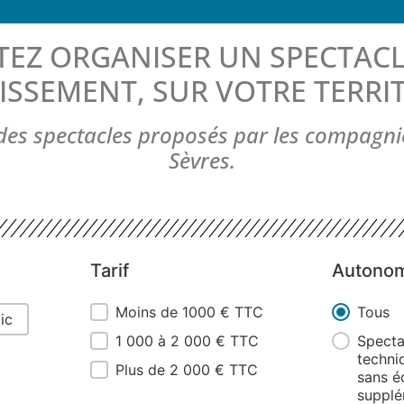
TEZ ORGANISER UN SPECTACL
ISSEMENT, SUR VOTRE TERRIT
e des spectacles proposés par les compagni
Sèvres.
Tarif
Autonom
Tarif
Moins de 1000 € TTC
Autonom
Tous
ic
1 000 à 2 000 € TTC
Spect
techni
Plus de 2 000 € TTC
sans é
supplé