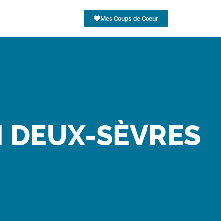
Mes Coups de Coeur
N DEUX-SÈVRES