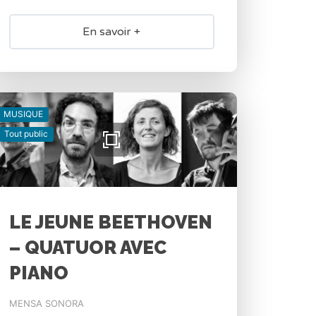
En savoir +
MUSIQUE
Tout public
LE JEUNE BEETHOVEN
– QUATUOR AVEC
PIANO
MENSA SONORA