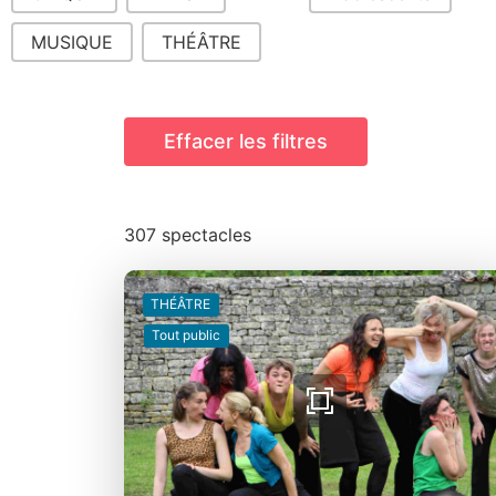
MUSIQUE
THÉÂTRE
Effacer les filtres
307 spectacles
THÉÂTRE
Tout public