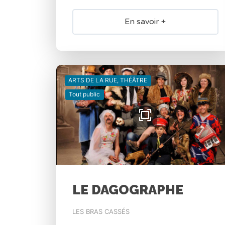
En savoir +
ARTS DE LA RUE, THÉÂTRE
Tout public
LE DAGOGRAPHE
LES BRAS CASSÉS