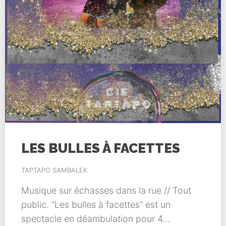
LES BULLES À FACETTES
TAPTAPO SAMBALEK
Musique sur échasses dans la rue // Tout
public. “Les bulles à facettes” est un
spectacle en déambulation pour 4...