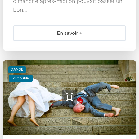
dimanche après-midi on pouvait passer un
bon...
En savoir +
DANSE
Tout public