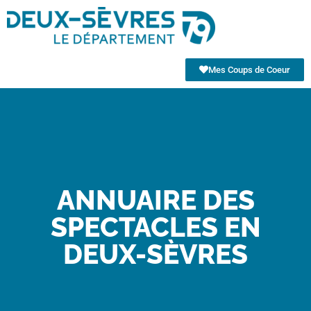
Mes Coups de Coeur
ANNUAIRE DES
SPECTACLES EN
DEUX-SÈVRES