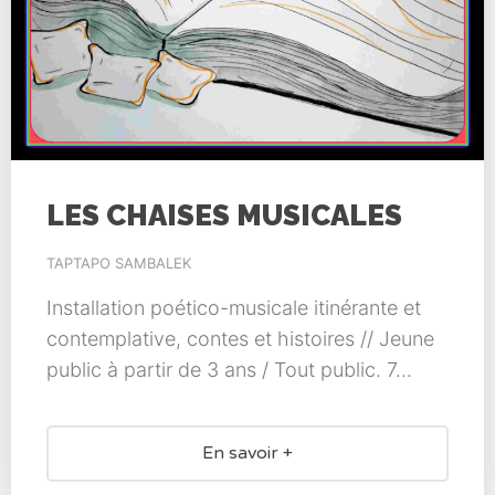
LES CHAISES MUSICALES
TAPTAPO SAMBALEK
Installation poético-musicale itinérante et
contemplative, contes et histoires // Jeune
public à partir de 3 ans / Tout public. 7...
En savoir +