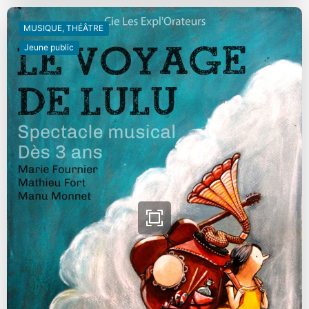
MUSIQUE, THÉÂTRE
Jeune public