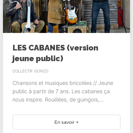
LES CABANES (version
jeune public)
COLLECTIF GONZO
Chansons et musiques bricolées // Jeune
public à partir de 7 ans. Les cabanes ça
nous inspire. Rouillées, de guingois,...
En savoir +