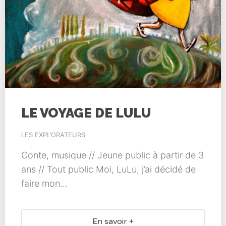
LE VOYAGE DE LULU
LES EXPL’ORATEURS
Conte, musique // Jeune public à partir de 3
ans // Tout public Moi, LuLu, j’ai décidé de
faire mon...
En savoir +