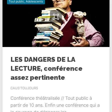
Tout public, Adolescents
LES DANGERS DE LA
LECTURE, conférence
assez pertinente
CAUS'TOUJOURS
Conférence théâtralisée // Tout public à
partir de 10 ans. Enfin une conférence qui a