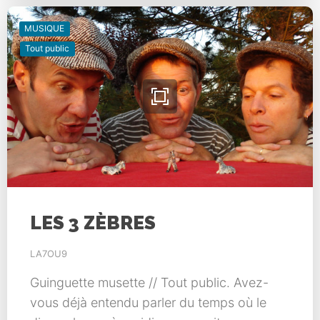
MUSIQUE
Tout public
LES 3 ZÈBRES
LA7OU9
Guinguette musette // Tout public. Avez-
vous déjà entendu parler du temps où le