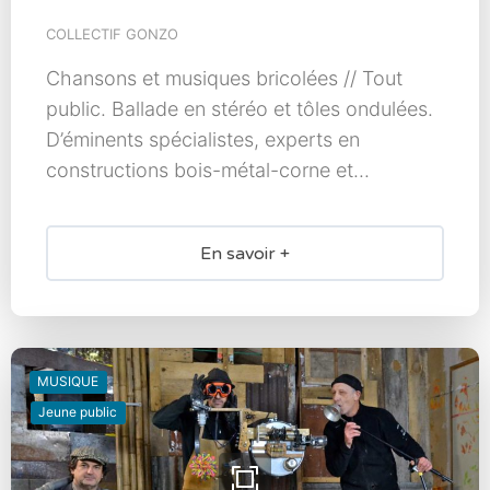
COLLECTIF GONZO
Chansons et musiques bricolées // Tout
public. Ballade en stéréo et tôles ondulées.
D’éminents spécialistes, experts en
constructions bois-métal-corne et...
En savoir +
MUSIQUE
Jeune public