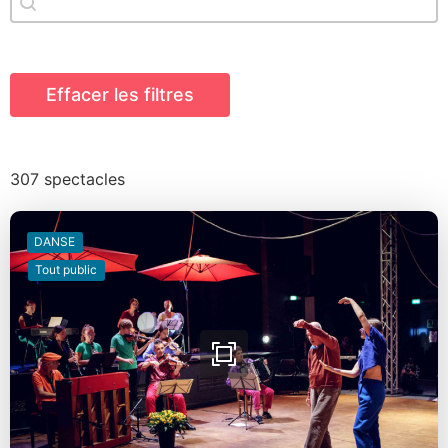
Effacer les filtres
307 spectacles
DANSE
Tout public