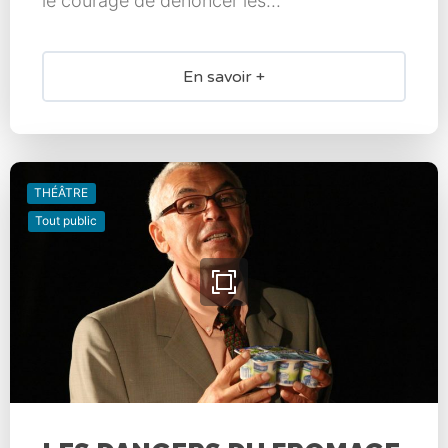
le courage de dénoncer les...
En savoir +
THÉÂTRE
Tout public