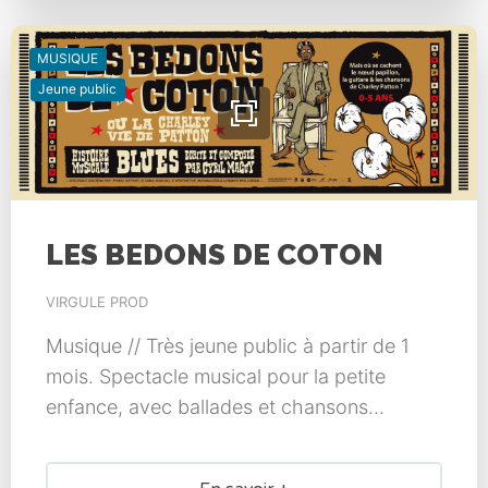
MUSIQUE
Jeune public
LES BEDONS DE COTON
VIRGULE PROD
Musique // Très jeune public à partir de 1
mois. Spectacle musical pour la petite
enfance, avec ballades et chansons...